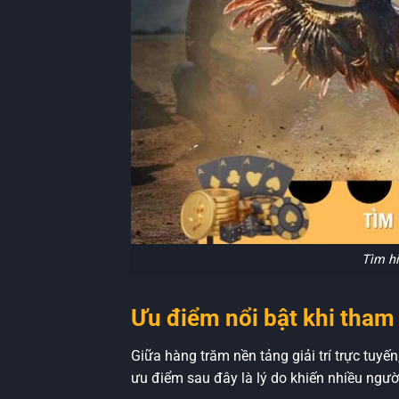
Tìm hi
Ưu điểm nổi bật khi tham 
Giữa hàng trăm nền tảng giải trí trực tuyến
ưu điểm sau đây là lý do khiến nhiều người