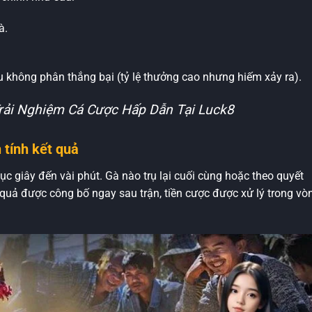
à.
.
 không phân thắng bại (tỷ lệ thưởng cao nhưng hiếm xảy ra).
rải Nghiệm Cá Cược Hấp Dẫn Tại Luck8
 tính kết quả
ục giây đến vài phút. Gà nào trụ lại cuối cùng hoặc theo quyết
t quả được công bố ngay sau trận, tiền cược được xử lý trong vò