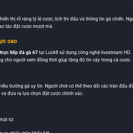
iển thị rõ ràng tỷ lệ cược, lịch thi đấu và thông tin gà chiến. Ng
hao tác đặt cược mượt mà.
cực cao
trực tiếp đá gà 67
tại Luck8 sử dụng công nghệ livestream HD.
g cho người xem đồng thời giúp tăng độ tin cậy trong cá cược.
nhiều trường gà uy tín. Người chơi có thể theo dõi các trận đấu đ
ch và đưa ra lựa chọn đặt cược chính xác.
hát từ: