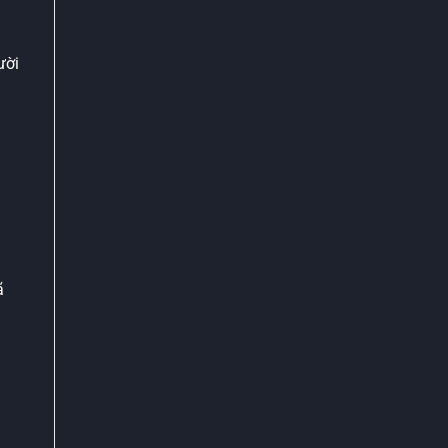
ười
ã