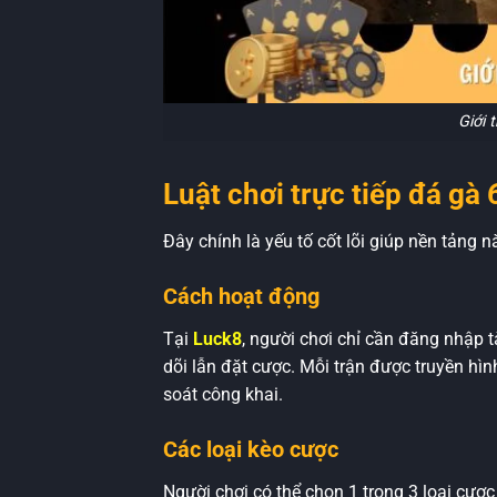
Giới 
Luật chơi trực tiếp đá gà 
Đây chính là yếu tố cốt lõi giúp nền tảng 
Cách hoạt động
Tại
Luck8
, người chơi chỉ cần đăng nhập 
dõi lẫn đặt cược. Mỗi trận được truyền hình
soát công khai.
Các loại kèo cược
Người chơi có thể chọn 1 trong 3 loại cược