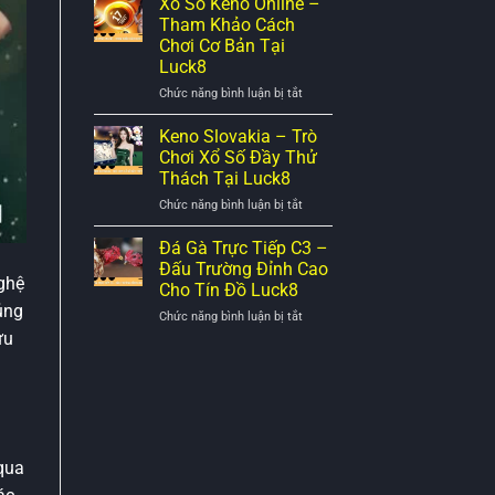
Xổ Số Keno Online –
–
Trực
Tham Khảo Cách
Cách
Tiếp
Chơi Cơ Bản Tại
Chơi
Nhanh
Luck8
Và
Nhất
Mẹo
ở
Chức năng bình luận bị tắt
Tra
Xổ
Cứu
Số
Keno Slovakia – Trò
Kết
Keno
Chơi Xổ Số Đầy Thử
Quả
Online
Thách Tại Luck8
Nhanh
–
Nhất
ở
Chức năng bình luận bị tắt
Tham
Keno
Khảo
Slovakia
Cách
Đá Gà Trực Tiếp C3 –
–
Chơi
Đấu Trường Đỉnh Cao
Trò
Cơ
ghệ
Cho Tín Đồ Luck8
Chơi
Bản
úng
ở
Chức năng bình luận bị tắt
Xổ
Tại
Đá
Số
ưu
Luck8
Gà
Đầy
Trực
Thử
Tiếp
Thách
C3
Tại
–
Luck8
Đấu
 qua
Trường
Đỉnh