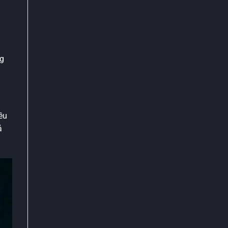
ng
ều
ả