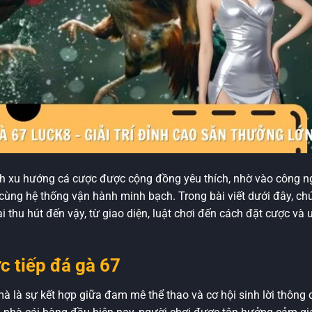
nh xu hướng cá cược được cộng đồng yêu thích, nhờ vào công n
c cùng hệ thống vận hành minh bạch. Trong bài viết dưới đây, ch
i thu hút đến vậy, từ giao diện, luật chơi đến cách đặt cược và 
ực tiếp đá gà 67
mà là sự kết hợp giữa đam mê thể thao và cơ hội sinh lời thông