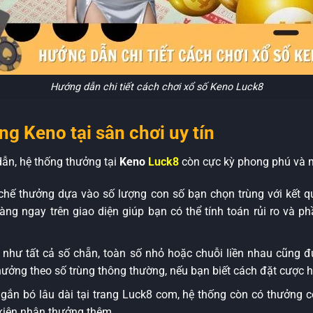
Hướng dẫn chi tiết cách chơi xổ số Keno Luck8
ng Keno tại sân chơi uy tín
dẫn, hệ thống thưởng tại
Keno
Luck8
còn cực kỳ phong phú và 
chế thưởng dựa vào số lượng con số bạn chọn trùng với kết q
ràng ngay trên giao diện giúp bạn có thể tính toán rủi ro và p
p như tất cả số chẵn, toàn số nhỏ hoặc chuỗi liền nhau cũng
ưởng theo số trùng thông thường, nếu bạn biết cách đặt cược h
gắn bó lâu dài tại trang Luck8 com, hệ thống còn có thưởng 
u kiện nhận thưởng thêm.