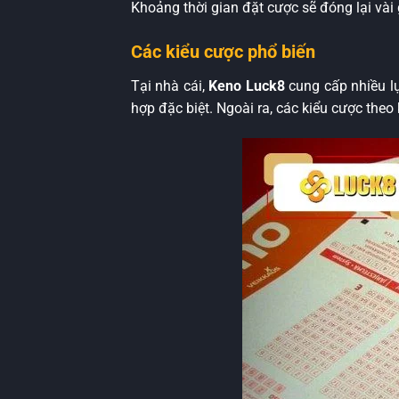
Khoảng thời gian đặt cược sẽ đóng lại vài 
Các kiểu cược phổ biến
Tại nhà cái,
Keno Luck8
cung cấp nhiều lự
hợp đặc biệt. Ngoài ra, các kiểu cược the