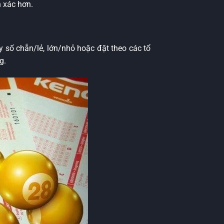
h xác hơn.
y số chẵn/lẻ, lớn/nhỏ hoặc đặt theo các tổ
g.