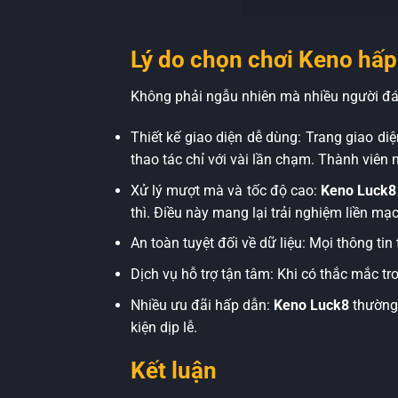
Lý do chọn chơi Keno hấp
Không phải ngẫu nhiên mà nhiều người đ
Thiết kế giao diện dễ dùng: Trang giao di
thao tác chỉ với vài lần chạm. Thành viên
Xử lý mượt mà và tốc độ cao:
Keno Luck8
thì. Điều này mang lại trải nghiệm liền mạ
An toàn tuyệt đối về dữ liệu: Mọi thông ti
Dịch vụ hỗ trợ tận tâm: Khi có thắc mắc tro
Nhiều ưu đãi hấp dẫn:
Keno Luck8
thường 
kiện dịp lễ.
Kết luận