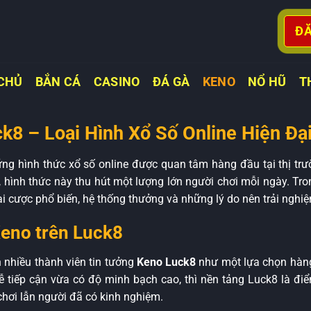
ĐĂ
CHỦ
BẮN CÁ
CASINO
ĐÁ GÀ
KENO
NỔ HŨ
T
k8 – Loại Hình Xổ Số Online Hiện Đạ
ng hình thức xổ số online được quan tâm hàng đầu tại thị trư
 hình thức này thu hút một lượng lớn người chơi mỗi ngày. Tron
ại cược phổ biến, hệ thống thưởng và những lý do nên trải nghi
Keno trên Luck8
 nhiều thành viên tin tưởng
Keno Luck8
như một lựa chọn hàng 
 tiếp cận vừa có độ minh bạch cao, thì nền tảng Luck8 là đi
 chơi lẫn người đã có kinh nghiệm.