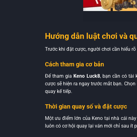
Hướng dẫn luật chơi và qu
Trước khi đặt cược, người chơi cần hiểu rõ
Cách tham gia cơ bản
Để tham gia
Keno Luck8
, bạn cần có tài
cược sẽ hiện ra ngay trước mắt bạn. Chọn
quay kế tiếp.
Thời gian quay số và đặt cược
Một ưu điểm lớn của Keno tại nhà cái này
luôn có cơ hội quay lại ván mới chỉ sau ít p