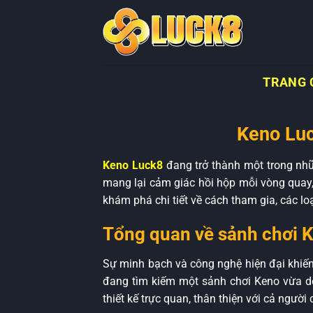
Bỏ
qua
nội
dung
TRANG 
Keno Luc
Keno Luck8
đang trở thành một trong nhữ
mang lại cảm giác hồi hộp mỗi vòng quay,
khám phá chi tiết về cách tham gia, các lo
Tổng quan về sảnh chơi 
Sự minh bạch và công nghệ hiện đại khiến
đang tìm kiếm một sảnh chơi Keno vừa dễ
thiết kế trực quan, thân thiện với cả người