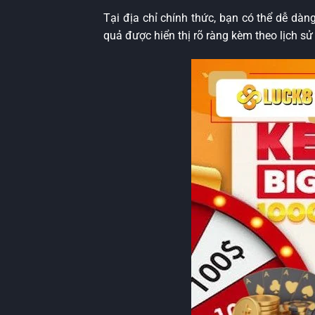
Tại địa chỉ chính thức, bạn có thể dễ dà
quả được hiển thị rõ ràng kèm theo lịch sử 