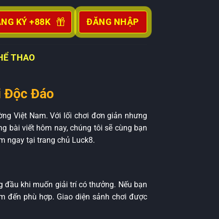
NG KÝ +88K
ĐĂNG NHẬP
HỂ THAO
i Độc Đáo
ờng Việt Nam. Với lối chơi đơn giản nhưng
g bài viết hôm nay, chúng tôi sẽ cùng bạn
ệm ngay tại trang chủ Luck8.
đầu khi muốn giải trí có thưởng. Nếu bạn
ểm đến phù hợp. Giao diện sảnh chơi được