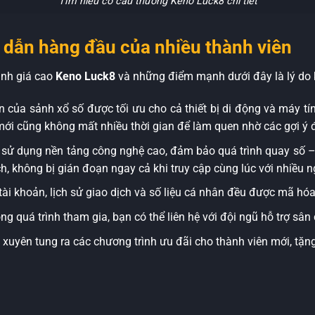
Tìm hiểu cơ cấu thưởng Keno Luck8 chi tiết
 dẫn hàng đầu của nhiều thành viên
ánh giá cao
Keno Luck8
và những điểm mạnh dưới đây là lý do k
ện của sảnh xổ số được tối ưu cho cả thiết bị di động và máy t
 mới cũng không mất nhiều thời gian để làm quen nhờ các gợi ý 
sử dụng nền tảng công nghệ cao, đảm bảo quá trình quay số – h
ch, không bị gián đoạn ngay cả khi truy cập cùng lúc với nhiều n
n tài khoản, lịch sử giao dịch và số liệu cá nhân đều được mã h
ng quá trình tham gia, bạn có thể liên hệ với đội ngũ hỗ trợ sân 
xuyên tung ra các chương trình ưu đãi cho thành viên mới, tặn