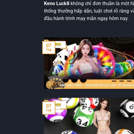
Keno Luck8
không chỉ đơn thuần là một hì
thống thưởng hấp dẫn, luật chơi rõ ràng 
đầu hành trình may mắn ngay hôm nay.
07
Th8
07
Th8