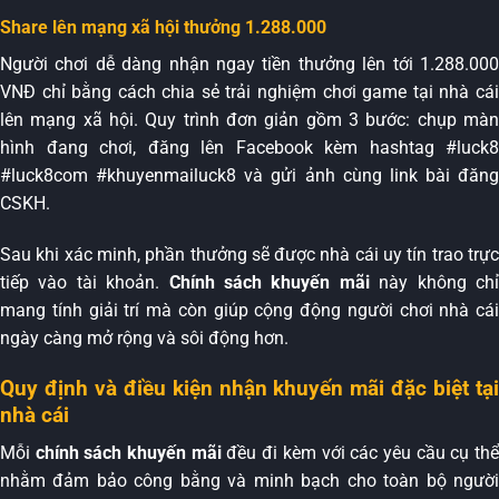
Share lên mạng xã hội thưởng 1.288.000
Người chơi dễ dàng nhận ngay tiền thưởng lên tới 1.288.000
VNĐ chỉ bằng cách chia sẻ trải nghiệm chơi game tại nhà cái
lên mạng xã hội. Quy trình đơn giản gồm 3 bước: chụp màn
hình đang chơi, đăng lên Facebook kèm hashtag #luck8
#luck8com #khuyenmailuck8 và gửi ảnh cùng link bài đăng
CSKH.
Sau khi xác minh, phần thưởng sẽ được nhà cái uy tín trao trực
tiếp vào tài khoản.
Chính sách khuyến mãi
này không ch
mang tính giải trí mà còn giúp cộng động người chơi nhà cái
ngày càng mở rộng và sôi động hơn.
Quy định và điều kiện nhận khuyến mãi đặc biệt tại
nhà cái
Mỗi
chính sách khuyến mãi
đều đi kèm với các yêu cầu cụ th
nhằm đảm bảo công bằng và minh bạch cho toàn bộ người