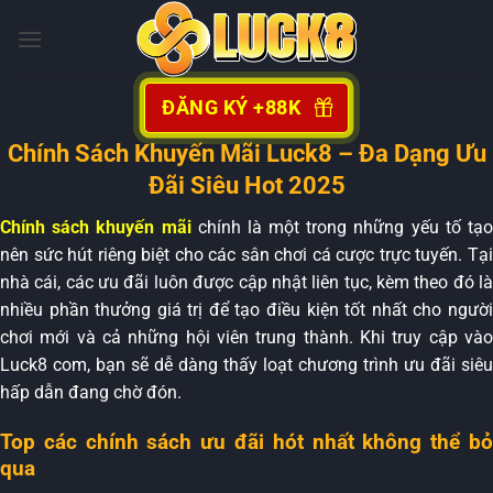
Bỏ
qua
nội
dung
ĐĂNG KÝ +88K
Chính Sách Khuyến Mãi Luck8 – Đa Dạng Ưu
Đãi Siêu Hot 2025
Chính sách khuyến mãi
chính là một trong những yếu tố tạ
nên sức hút riêng biệt cho các sân chơi cá cược trực tuyến. Tại
nhà cái, các ưu đãi luôn được cập nhật liên tục, kèm theo đó là
nhiều phần thưởng giá trị để tạo điều kiện tốt nhất cho người
chơi mới và cả những hội viên trung thành. Khi truy cập vào
Luck8 com, bạn sẽ dễ dàng thấy loạt chương trình ưu đãi siêu
hấp dẫn đang chờ đón.
Top các chính sách ưu đãi hót nhất không thể bỏ
qua