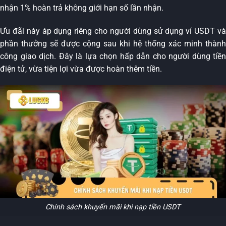
nhận 1% hoàn trả không giới hạn số lần nhận.
Ưu đãi này áp dụng riêng cho người dùng sử dụng ví USDT và
phần thưởng sẽ được cộng sau khi hệ thống xác minh thành
công giao dịch. Đây là lựa chọn hấp dẫn cho người dùng tiền
điện tử, vừa tiện lợi vừa được hoàn thêm tiền.
Chính sách khuyến mãi khi nạp tiền USDT