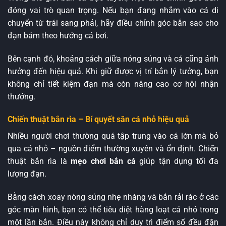
đóng vai trò quan trọng. Nếu bạn đang nhắm vào cá di
chuyển từ trái sang phải, hãy điều chỉnh góc bắn sao cho
đạn bám theo hướng cá bơi.
Bên cạnh đó, khoảng cách giữa nóng súng và cá cũng ảnh
hưởng đến hiệu quả. Khi giữ được vị trí bắn lý tưởng, bạn
không chỉ tiết kiệm đạn mà còn nâng cao cơ hội nhận
thưởng.
Chiến thuật bắn rìa – Bí quyết săn cá nhỏ hiệu quả
Nhiều người chơi thường quá tập trung vào cá lớn mà bỏ
qua cá nhỏ – nguồn điểm thường xuyên và ổn định. Chiến
thuật bắn rìa là
mẹo chơi bắn cá
giúp tận dụng tối đa
lượng đạn.
Bằng cách xoay nòng súng nhẹ nhàng và bắn rải rác ở các
góc màn hình, bạn có thể tiêu diệt hàng loạt cá nhỏ trong
một lần bắn. Điều này không chỉ duy trì điểm số đều đặn