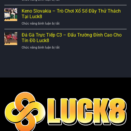
Chơi
Tiếp
Xổ
Và
Nhanh
Số
Keno Slovakia – Trò Chơi Xổ Số Đầy Thử Thách
Mẹo
Nhất
Keno
Tra
Tại Luck8
Online
Cứu
ở
Chức năng bình luận bị tắt
–
Kết
Keno
Tham
Quả
Slovakia
Đá Gà Trực Tiếp C3 – Đấu Trường Đỉnh Cao Cho
Khảo
Nhanh
–
Cách
Tín Đồ Luck8
Nhất
Trò
Chơi
ở
Chức năng bình luận bị tắt
Chơi
Cơ
Đá
Xổ
Bản
Gà
Số
Tại
Trực
Đầy
Luck8
Tiếp
Thử
C3
Thách
–
Tại
Đấu
Luck8
Trường
Đỉnh
Cao
Cho
Tín
Đồ
Luck8