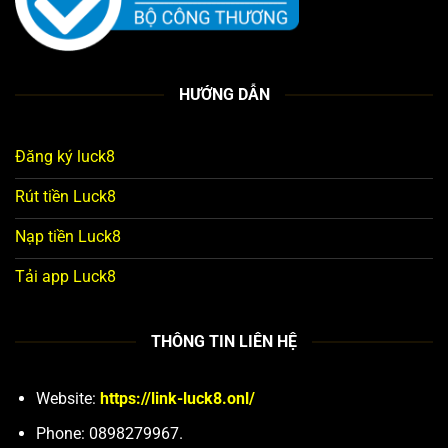
HƯỚNG DẪN
Đăng ký luck8
Rút tiền Luck8
Nạp tiền Luck8
Tải app Luck8
THÔNG TIN LIÊN HỆ
Website:
https://link-luck8.onl/
Phone: 0898279967.