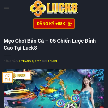
Bỏ
qua
nội
dung
ĐĂNG KÝ +88K
Mẹo Chơi Bắn Cá – 05 Chiến Lược Đỉnh
Cao Tại Luck8
ĐĂNG VÀO
7 THÁNG 8, 2025
BỞI
ADMIN
07
Th8