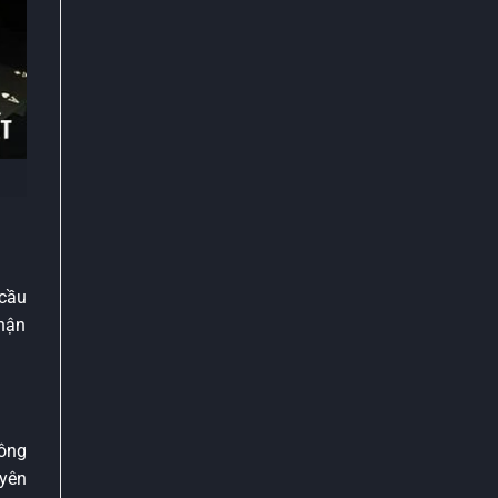
 cầu
nhận
công
 yên