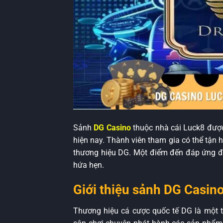
Sảnh
DG Casino
thuộc nhà cái Luck8 được
hiện nay. Thành viên tham gia có thể tận
thương hiệu DG. Một điểm đến đáp ứng đầy
hứa hẹn.
Giới thiệu sảnh DG Casin
Thương hiệu cá cược quốc tế DG là một t