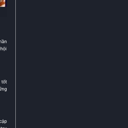
phần
 hội
 tốt
hững
 cập