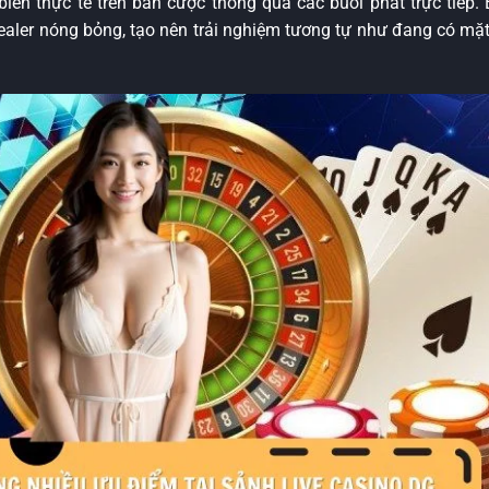
iến thực tế trên bàn cược thông qua các buổi phát trực tiếp.
ler nóng bỏng, tạo nên trải nghiệm tương tự như đang có mặt