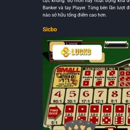
cực khủng. Bộ môn này hoạt động khá đơ
Banker và tay Player. Từng bên lần lượt 
nào sở hữu tổng điểm cao hơn.
Sicbo