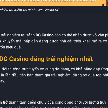
hiều ưu điểm tại sảnh Live Casino DG
trải nghiệm tại sảnh
DG Casino
còn có thể nhận được vô vàn 
h khuyến mãi hấp dẫn đang được nhà cái triển khai, mở ra cơ
vốn hiệu quả.
DG Casino đáng trải nghiệm nhất
ổi thưởng trực tuyến vô cùng đa dạng, có khả năng đáp ứng
là lần đầu tiên bạn tham gia trải nghiệm, đừng bỏ qua top n
ay.
n trở thành tâm điểm chú ý của cộng đồng chơi với lượng truy