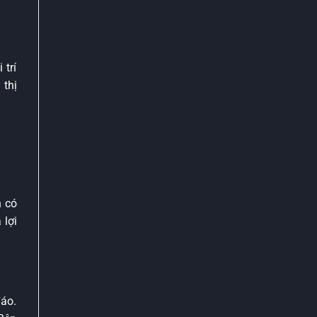
 trí
 thị
 có
 lợi
áo.