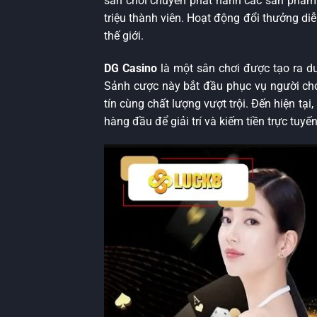
sân chơi chuyên phát hành các sản phẩm C
triệu thành viên. Hoạt động đổi thưởng diễ
thế giới.
DG Casino
là một sân chơi được tạo ra d
Sảnh cược này bắt đầu phục vụ người ch
tín cùng chất lượng vượt trội. Đến hiện tại
hàng đầu để giải trí và kiếm tiền trực tuyến